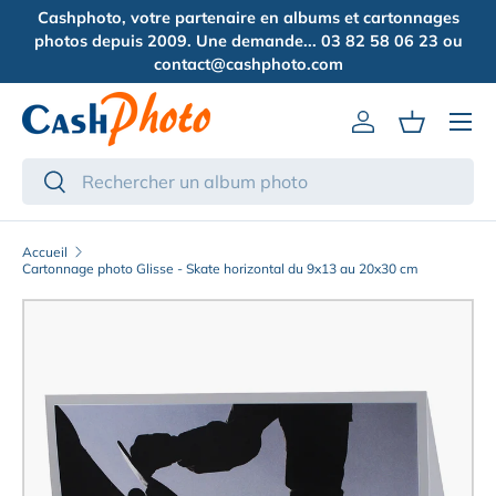
Cashphoto, votre partenaire en albums et cartonnages
Aller au contenu
photos depuis 2009. Une demande... 03 82 58 06 23 ou
contact@cashphoto.com
Menu
Se connecter
Panier
Recherche
Rechercher
Accueil
Cartonnage photo Glisse - Skate horizontal du 9x13 au 20x30 cm
Passer aux informations produits