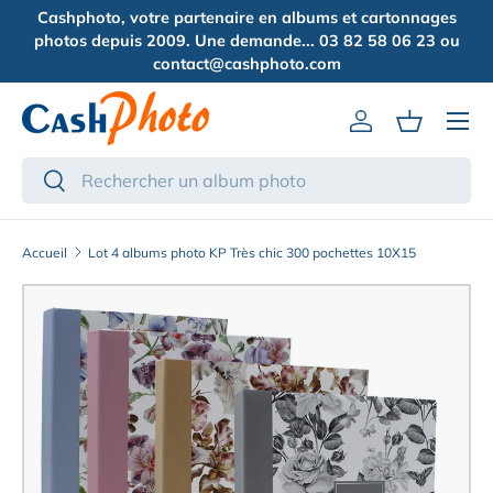
Cashphoto, votre partenaire en albums et cartonnages
Aller au contenu
photos depuis 2009. Une demande... 03 82 58 06 23 ou
contact@cashphoto.com
Menu
Se connecter
Panier
Recherche
Rechercher
Accueil
Lot 4 albums photo KP Très chic 300 pochettes 10X15
Passer aux informations produits