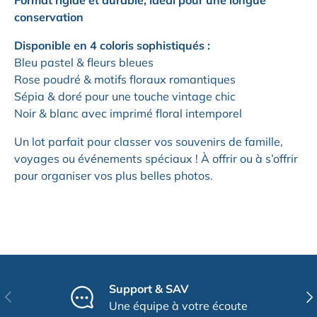
Format rigide et durable
, idéal pour une longue
conservation
Disponible en 4 coloris sophistiqués :
Bleu pastel & fleurs bleues
Rose poudré & motifs floraux romantiques
Sépia & doré pour une touche vintage chic
Noir & blanc avec imprimé floral intemporel
Un lot parfait pour classer vos souvenirs de famille,
voyages ou événements spéciaux ! À offrir ou à s’offrir
pour organiser vos plus belles photos.
Support & SAV
Précédent
Sui
Une équipe à votre écoute